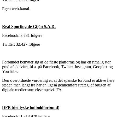
Egen web-kanal.
Real Sporting de Gijón S.A.D.
Facebook: 8.731 følgere
Twitter: 32.427 følgere
Forbundet benytter sig af de fleste platforme og har en rimelig stor
grad af aktivitet, bl.a. på Facebook, Twitter, Instagram, Google+ og
YouTube.
Den overordnede vurdering er, at det spanske forbund er aktive flere
steder, men langt fra har en ligeså gennemført strategi af brugen af
digitale medier som eksempelvis FA.
DFB (det tyske fodboldforbund)
Facebook: 1.813.970 følgere