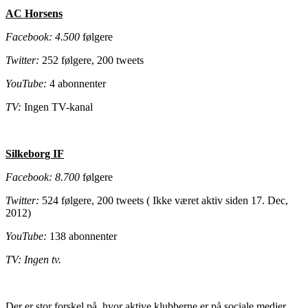
AC Horsens
Facebook: 4.500
følgere
Twitter:
252 følgere, 200 tweets
YouTube:
4 abonnenter
TV:
Ingen TV-kanal
Silkeborg IF
Facebook: 8.700
følgere
Twitter:
524 følgere, 200 tweets ( Ikke været aktiv siden 17. Dec,
2012)
YouTube:
138 abonnenter
TV: Ingen tv.
Der er stor forskel på, hvor aktive klubberne er på sociale medier.