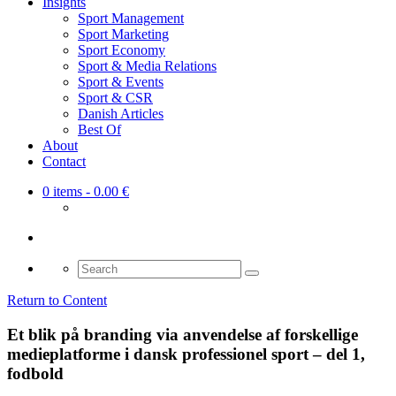
Insights
Sport Management
Sport Marketing
Sport Economy
Sport & Media Relations
Sport & Events
Sport & CSR
Danish Articles
Best Of
About
Contact
0 items
- 0.00 €
Search
for:
Return to Content
Et blik på branding via anvendelse af forskellige
medieplatforme i dansk professionel sport – del 1,
fodbold