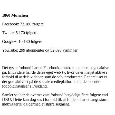
1860 München
Facebook: 72.186 følgere
Twitter: 5.170 følgere
Google+: 10.130 følgere
YouTube: 299 abonnenter og 52.693 visninger
Det tyske forbund har en Facebook-konto, som de er meget aktive
på. Endvidere har de deres eget web-tv, hvor de er meget aktive i
forhold til at dele videoer, som de selv producerer. Generelt set er
der god aktivitet på de sociale medieplatforme fra de ledende
fodboldinstanser i Tyskland.
Samlet set har de overnævnte forbund betydeligt flere følgere end
DBU. Dette kan dog ses i forhold til, at landene har et langt større
indbyggertal og dermed et større segment.