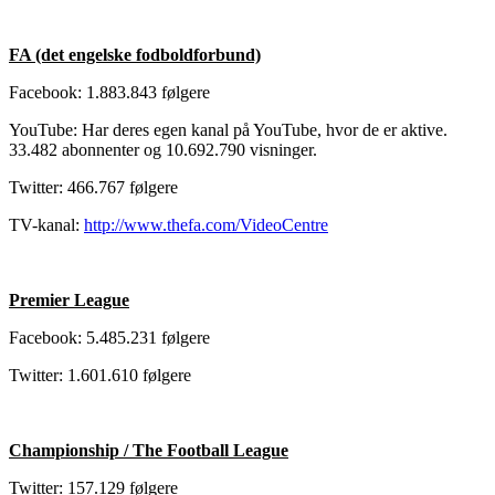
FA (det engelske fodboldforbund)
Facebook: 1.883.843 følgere
YouTube: Har deres egen kanal på YouTube, hvor de er aktive.
33.482 abonnenter og 10.692.790 visninger.
Twitter: 466.767 følgere
TV-kanal:
http://www.thefa.com/VideoCentre
Premier League
Facebook: 5.485.231 følgere
Twitter: 1.601.610 følgere
Championship / The Football League
Twitter: 157.129 følgere