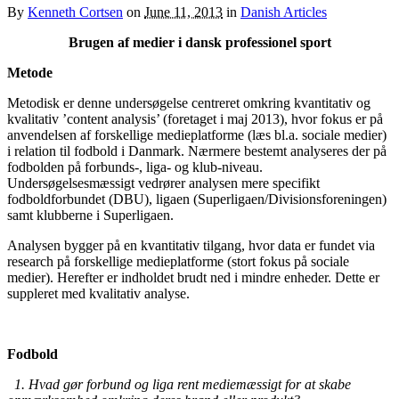
By
Kenneth Cortsen
on
June 11, 2013
in
Danish Articles
Brugen af medier i dansk professionel sport
Metode
Metodisk er denne undersøgelse centreret omkring kvantitativ og
kvalitativ ’content analysis’ (foretaget i maj 2013), hvor fokus er på
anvendelsen af forskellige medieplatforme (læs bl.a. sociale medier)
i relation til fodbold i Danmark. Nærmere bestemt analyseres der på
fodbolden på forbunds-, liga- og klub-niveau.
Undersøgelsesmæssigt vedrører analysen mere specifikt
fodboldforbundet (DBU), ligaen (Superligaen/Divisionsforeningen)
samt klubberne i Superligaen.
Analysen bygger på en kvantitativ tilgang, hvor data er fundet via
research på forskellige medieplatforme (stort fokus på sociale
medier). Herefter er indholdet brudt ned i mindre enheder. Dette er
suppleret med kvalitativ analyse.
Fodbold
1.
Hvad gør forbund og liga rent mediemæssigt for at skabe