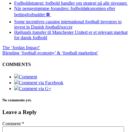
Fodboldstrategi: fodbold handler om strategi på alle niveauer.
Når pengestrømme forandres: fodboldøkonomien efter
bettingforbuddet ⚽️
Some incentives causing international football investors to
invest in Danish football/soccer
Højlunds transfer til Manchester United er et relevant mærkat
for dansk fodbold
The ‘Jordan Impact’
Blending ‘football economy’ & ‘football marketing’
COMMENTS
Comment
Comment via Facebook
Comment via G+
No comments yet.
Leave a Reply
Comment
*