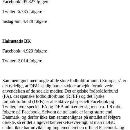
Facebook: 95.827 følgere
Twitter: 6.735 følgere
Instagram: 4.428 følgere
Halmstads BK
Facebook: 4.929 følgere
Twitter: 2.014 følgere
Sammenlignet med nogle af de store fodboldforbund i Europa, så er
det tydeligt, at DBU stadig har et stykke arbejde forude vedr.
anvendelsen af de sociale medier. Det engelske fodboldforbund
(FA), det spanske fodboldforbund (RFEF) og det Tyske
fodboldforbund (DFB) er alle aktive på specielt Facebook og
Twitter, hvor specielt FA og DFB udmærker sig med ca. 1,8 mio.
følgere på Facebook. Selvom de tre lande er langt større end
Danmark, og derfor ikke kan sammenlignes på antallet af følgere
direkte, så er det alligevel bemærkelsesværdigt, at man i DBU
endnu ikke har udviklet og implementeret en officiel Facebook- og