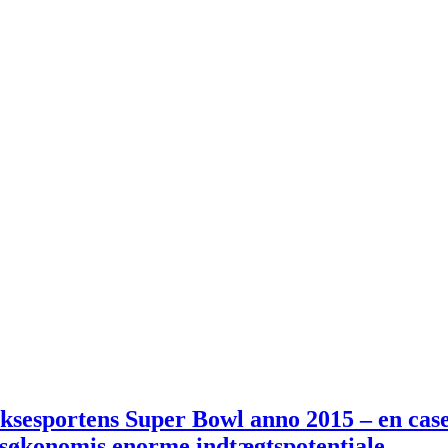
ksesportens Super Bowl anno 2015 – en cas
tsøkonomis enorme indtægtspotentiale