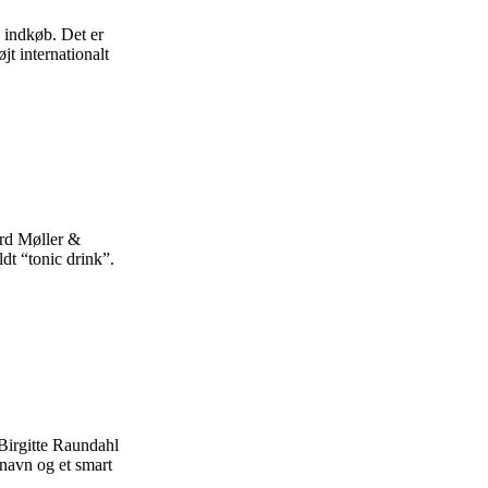
 indkøb. Det er
jt internationalt
rd Møller &
dt “tonic drink”.
Birgitte Raundahl
navn og et smart