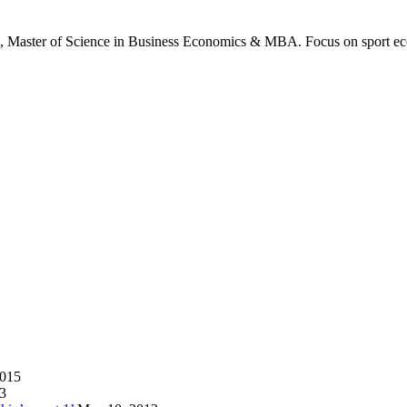
., Master of Science in Business Economics & MBA. Focus on sport ec
2015
13