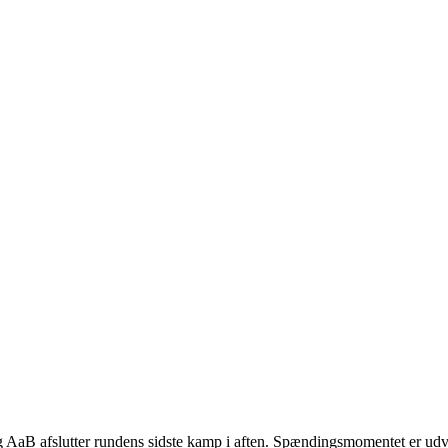
g AaB afslutter rundens sidste kamp i aften. Spændingsmomentet er udva