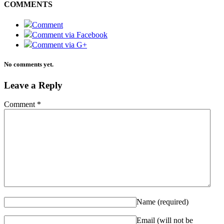
COMMENTS
Comment
Comment via Facebook
Comment via G+
No comments yet.
Leave a Reply
Comment
*
Name
(required)
Email (will not be