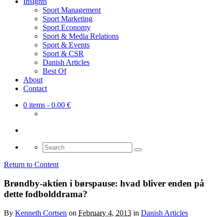
Insights
Sport Management
Sport Marketing
Sport Economy
Sport & Media Relations
Sport & Events
Sport & CSR
Danish Articles
Best Of
About
Contact
0 items
- 0.00 €
Search
for:
Return to Content
Brøndby-aktien i børspause: hvad bliver enden på
dette fodbolddrama?
By
Kenneth Cortsen
on
February 4, 2013
in
Danish Articles