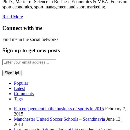
Ph.D., Master of Science in Business Economics & MBA. Focus on
sport economics, sport management and sport marketing.
Read More
Connect with me
Find me in the social networks
Sign up to get new posts
Popular
Latest
Comments
Tags
Fan engagement in the business of sports in 2015
February 7,
2015
Manchester United Soccer Schools – Scandinavia
June 13,
2013
In reference to ‘taking a look at big spenders in ‘sports