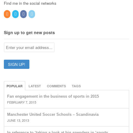
Find me in the social networks
Sign up to get new posts
POPULAR
LATEST
COMMENTS
TAGS
Fan engagement in the business of sports in 2015
FEBRUARY 7, 2015
Manchester United Soccer Schools – Scandinavia
JUNE 13, 2013
In reference to ‘taking a look at big spenders in ‘sports